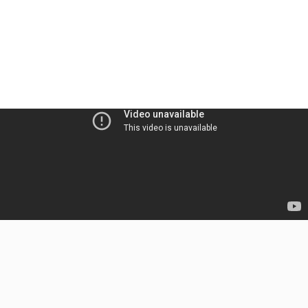
⬅️ 아임히어 사용가이드 수강생 ver.