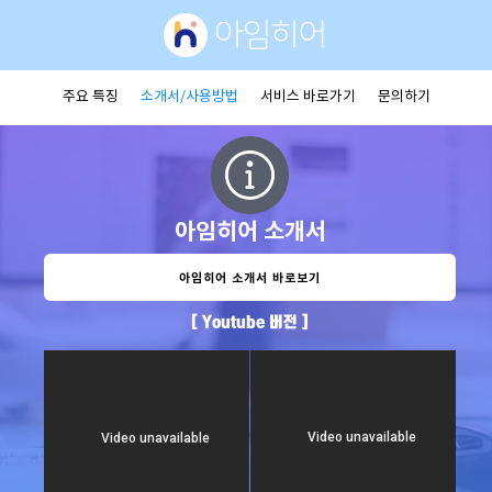
주요 특징
소개서/사용방법
서비스 바로가기
문의하기
아임히어 소개서
아임히어 소개서 바로보기
[ Youtube 버전 ]